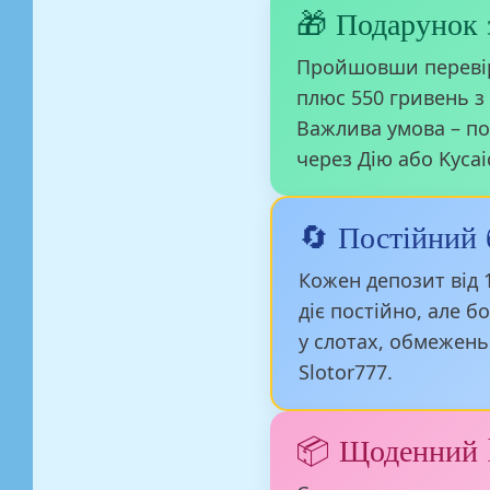
🎁 Подарунок 
Пройшовши перевірк
плюс 550 гривень з
Важлива умова – по
через Дію або Kycai
🔄 Постійний 
Кожен депозит від 
діє постійно, але 
у слотах, обмежень
Slotor777.
📦 Щоденний 