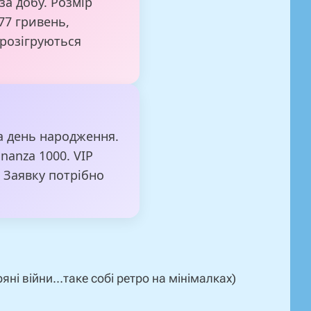
а добу. Розмір
77 гривень,
 розігруються
на день народження.
nanza 1000. VIP
. Заявку потрібно
яні війни…таке собі ретро на мінімалках)