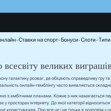
онлайн
Ставки на спорт
Бонуси
Слоти
Типи
 всесвіту великих виграші
асну галактику розваг, де обіцяють справедливу гру т
реальність онлайн-гемблінгу часто виявляється складн
зино з амбітними планами. Кожне з них намагається п
ає у просторах інтернету. До якої категорії відносить
ує користувачам. Про все це і не тільки я розповім у ц