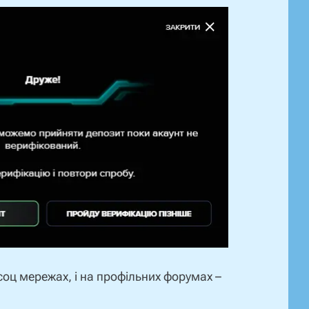
 соц мережах, і на профільних форумах –