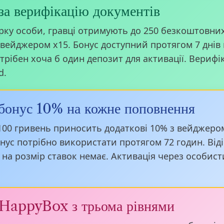
за верифікацію документів
у особи, гравці отримують до 250 безкоштовних с
 вейджером x15. Бонус доступний протягом 7 днів 
трібен хоча б один депозит для активації. Вериф
d.
бонус 10% на кожне поповнення
100 гривень приносить додаткові 10% з вейджеро
бонус потрібно використати протягом 72 годин. Від
 на розмір ставок немає. Активація через особист
HappyBox з трьома рівнями