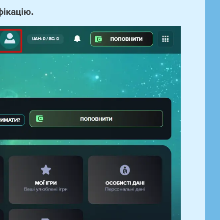
фікацію.