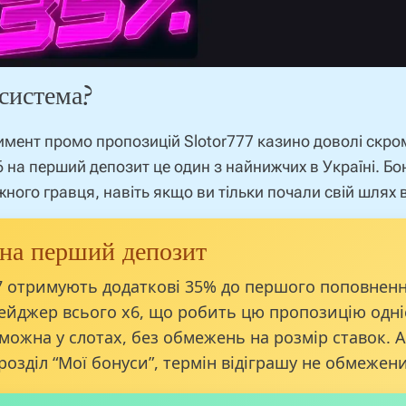
 система?
имент промо пропозицій Slotor777 казино доволі скро
на перший депозит це один з найнижчих в Україні. Б
жного гравця, навіть якщо ви тільки почали свій шлях 
на перший депозит
 отримують додаткові 35% до першого поповнення
 Вейджер всього x6, що робить цю пропозицію одн
 можна у слотах, без обмежень на розмір ставок. 
розділ “Мої бонуси”, термін відіграшу не обмежен