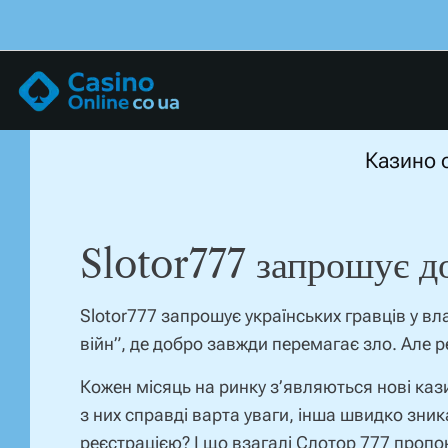
П
е
р
е
Казино 
й
т
и
Slotor777 запрошує до
д
о
в
Slotor777 запрошує українських гравців у вл
м
війн”, де добро завжди перемагає зло. Але 
і
Кожен місяць на ринку з’являються нові ка
с
з них справді варта уваги, інша швидко зник
т
реєстрацією? І що взагалі Слотор 777 пропон