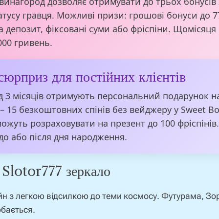
инагород дозволяє отримувати до трьох бонусів з
атусу гравця. Можливі призи: грошові бонуси до 7
а депозит, фіксовані суми або фріспіни. Щомісяця
000 гривень.
сюрприз для постійних клієнтів
від 3 місяців отримують персональний подарунок 
– 15 безкоштовних спінів без вейджеру у Sweet Bo
можуть розраховувати на презент до 100 фріспінів
до або після дня народження.
 Slotor777 зеркало
н з легкою відсилкою до теми космосу. Футурама, Зор
обається.