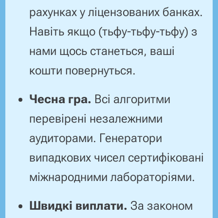
рахунках у ліцензованих банках.
Навіть якщо (тьфу-тьфу-тьфу) з
нами щось станеться, ваші
кошти повернуться.
Чесна гра.
Всі алгоритми
перевірені незалежними
аудиторами. Генератори
випадкових чисел сертифіковані
міжнародними лабораторіями.
Швидкі виплати.
За законом