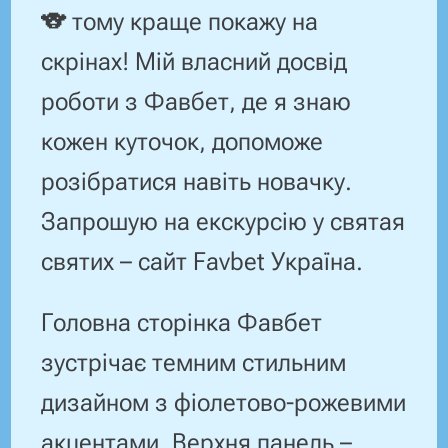
🐨 тому краще покажу на
скрінах! Мій власний досвід
роботи з Фавбет, де я знаю
кожен куточок, допоможе
розібратися навіть новачку.
Запрошую на екскурсію у святая
святих – сайт Favbet Україна.
Головна сторінка Фавбет
зустрічає темним стильним
дизайном з фіолетово-рожевими
акцентами. Верхня панель –