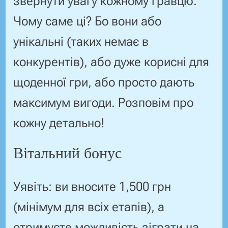
звернути увагу кожному гравцю.
Чому саме ці? Бо вони або
унікальні (таких немає в
конкурентів), або дуже корисні для
щоденної гри, або просто дають
максимум вигоди. Розповім про
кожну детально!
Вітальний бонус
Уявіть: ви вносите 1,500 грн
(мінімум для всіх етапів), а
отримуєте можливість зіграти на