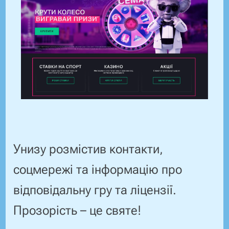
Унизу розмістив контакти,
соцмережі та інформацію про
відповідальну гру та ліцензії.
Прозорість – це святе!