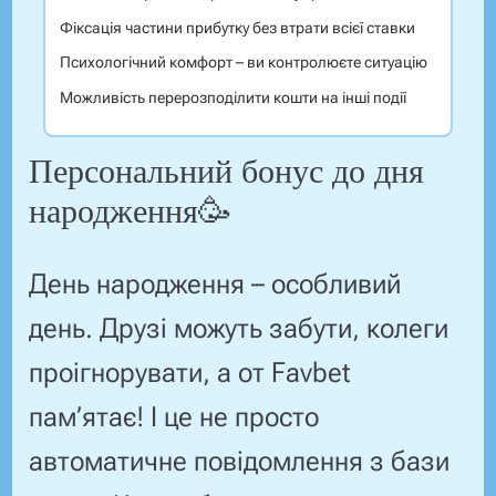
Фіксація частини прибутку без втрати всієї ставки
Психологічний комфорт – ви контролюєте ситуацію
Можливість перерозподілити кошти на інші події
Персональний бонус до дня
народження🥳
День народження – особливий
день. Друзі можуть забути, колеги
проігнорувати, а от Favbet
пам’ятає! І це не просто
автоматичне повідомлення з бази