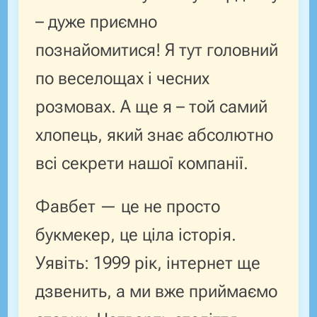
в
– дуже приємно
м
познайомитися! Я тут головний
і
по веселощах і чесних
с
розмовах. А ще я – той самий
т
хлопець, який знає абсолютно
у
всі секрети нашої компанії.
Фавбет — це не просто
букмекер, це ціла історія.
Уявіть: 1999 рік, інтернет ще
дзвенить, а ми вже приймаємо