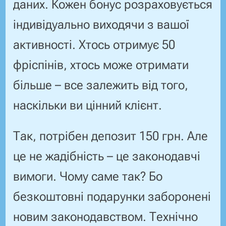
даних. Кожен бонус розраховується
індивідуально виходячи з вашої
активності. Хтось отримує 50
фріспінів, хтось може отримати
більше – все залежить від того,
наскільки ви цінний клієнт.
Так, потрібен депозит 150 грн. Але
це не жадібність – це законодавчі
вимоги. Чому саме так? Бо
безкоштовні подарунки заборонені
новим законодавством. Технічно