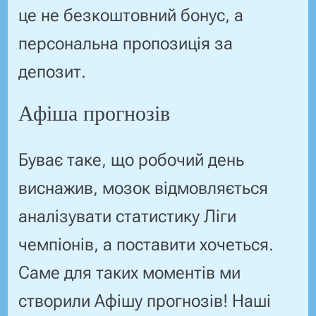
це не безкоштовний бонус, а
персональна пропозиція за
депозит.
Афіша прогнозів
Буває таке, що робочий день
виснажив, мозок відмовляється
аналізувати статистику Ліги
чемпіонів, а поставити хочеться.
Саме для таких моментів ми
створили Афішу прогнозів! Наші